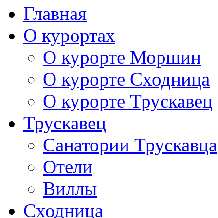
Главная
О курортах
О курорте Моршин
О курорте Сходница
О курорте Трускавец
Трускавец
Санатории Трускавца
Отели
Виллы
Сходница