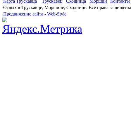
Карта Трускавца
Трускавец
Сходница
Моршин
Контакты
Отдых в Трускавце, Моршине, Сходнице. Все права защищены
Продвижение сайта - Web-Style