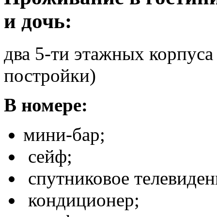
и дочь
:
два 5-ти этажных корпуса (
постройки)
В номере:
мини-бар;
сейф;
спутниковое телевиден
кондиционер;