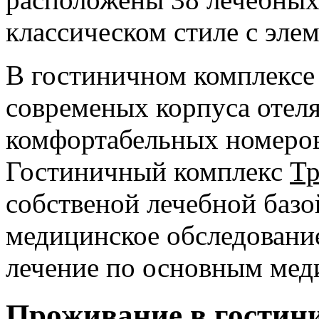
классическом стиле с эле
В гостиничном комплекс
современых корпуса отеля
комфортабельных номеров
Гостиничный комплекс
Тр
собственой лечебной базо
медицинское обследовани
лечение по основным ме
Проживание в гостин