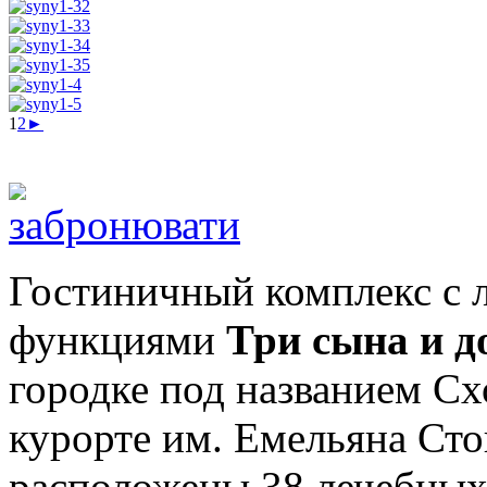
1
2
►
Гостиничный комплекс с 
функциями
Три сына и д
городке под названием С
курорте им. Емельяна Сто
расположены 38 лечебных 