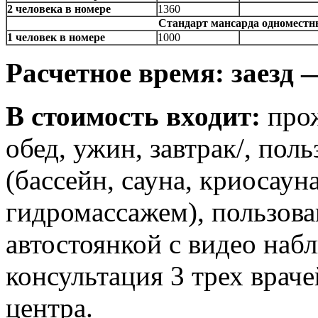
2 человека в номере
1360
Стандарт мансарда одномест
1 человек в номере
1000
Расчетное
время: заезд —
В стоимость входит:
прож
обед, ужин, завтрак/, пол
(бассейн, сауна, криосаун
гидромассажем), пользова
автостоянкой с видео наб
консультация 3 трех врач
центра.