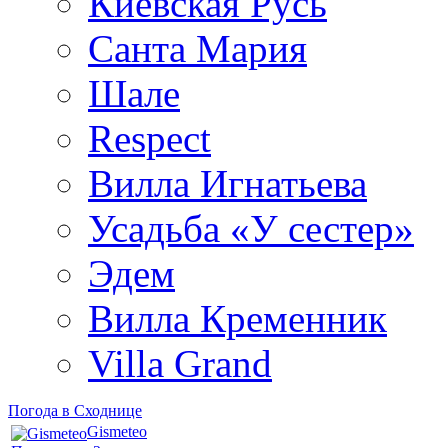
Киевская Русь
Санта Мария
Шале
Respect
Вилла Игнатьева
Усадьба «У сестер»
Эдем
Вилла Кременник
Villa Grand
Погода в Сходнице
Gismeteo