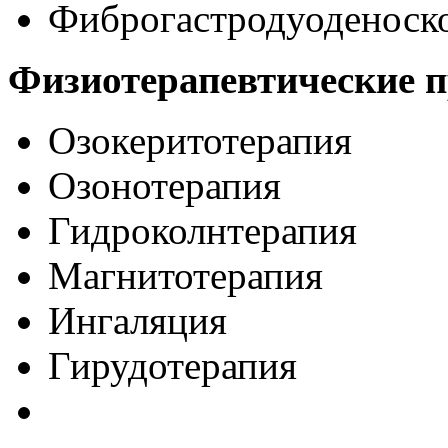
Фиброгастродуоденоск
Физиотерапевтические 
Озокеритотерапия
Озонотерапия
Гидроколнтерапия
Магнитотерапия
Ингаляция
Гирудотерапия