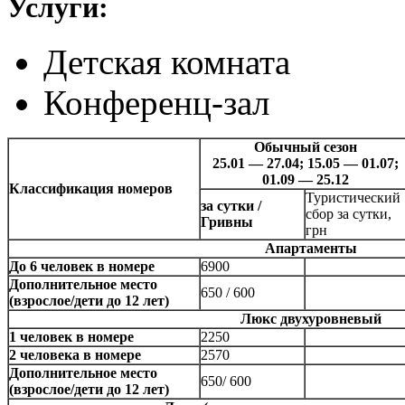
Услуги:
Детская комната
Конференц-зал
Обычный сезон
25.01 — 27.04; 15.05 — 01.07;
01.09 — 25.12
Классификация номеров
Туристический
за сутки /
сбор за сутки,
Гривны
грн
Апартаменты
До 6 человек в номере
6900
Дополнительное место
650 / 600
(взрослое/дети до 12 лет)
Люкс двухуровневый
1 человек в номере
2250
2 человека в номере
2570
Дополнительное место
650/ 600
(взрослое/дети до 12 лет)