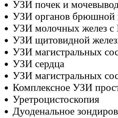
УЗИ почек и мочевыво
УЗИ органов брюшной 
УЗИ молочных желез с
УЗИ щитовидной желе
УЗИ магистральных сос
УЗИ сердца
УЗИ магистральных со
Комплексное УЗИ прос
Уретроцистоскопия
Дуоденальное зондиров