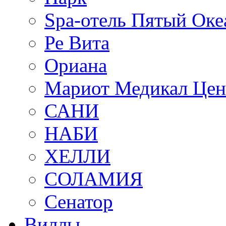
Spa-отель Пятый Оке
Ре Вита
Ориана
Мариот Медикал Цен
САНИ
НАБИ
ХЕЛЛИ
СОЛАМИЯ
Сенатор
Виллы