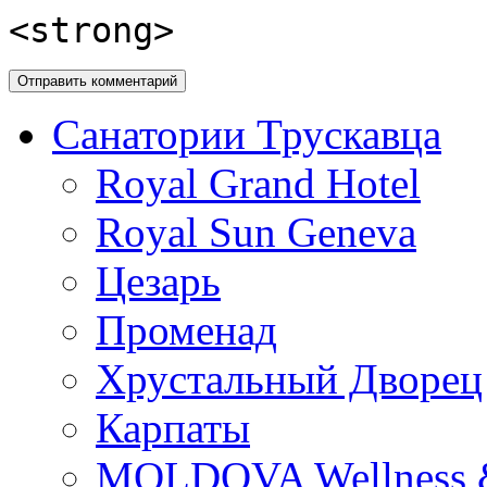
<strong>
Санатории Трускавца
Royal Grand Hotel
Royal Sun Geneva
Цезарь
Променад
Хрустальный Дворец
Карпаты
MOLDOVA Wellness 