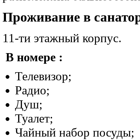
Проживание в санато
11-ти этажный корпус.
В номере :
Телевизор;
Радио;
Душ;
Туалет;
Чайный набор посуды;