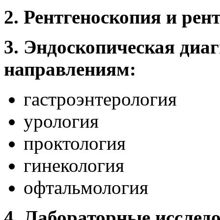
2. Рентгеноскопия и рен
3.
Эндоскопическая диаг
направлениям:
гастроэнтерология
урология
проктология
гинекология
офтальмология
4.
Лабораторные исслед