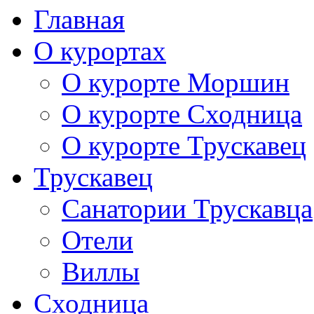
Главная
О курортах
О курорте Моршин
О курорте Сходница
О курорте Трускавец
Трускавец
Санатории Трускавца
Отели
Виллы
Сходница