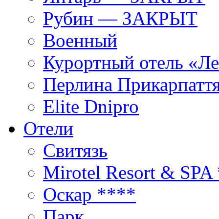
Рубин — ЗАКРЫТ
Военный
Курортный отель «Ле
Перлина Прикарпатт
Elite Dnipro
Отели
Свитязь
Mirotel Resort & SPA
Оскар ****
Парк