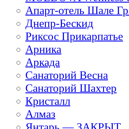
Апарт-отель Шале Гр
Днепр-Бескид
Риксос Прикарпатье
Арника
Аркада
Cанаторий Весна
Санаторий Шахтер
Кристалл
Алмаз
Янтарь — ЗАКРЫТ