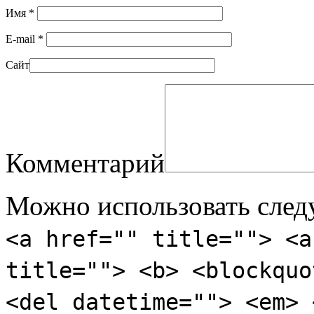
Имя
*
E-mail
*
Сайт
Комментарий
Можно использовать сле
<a href="" title=""> <a
title=""> <b> <blockquo
<del datetime=""> <em> 